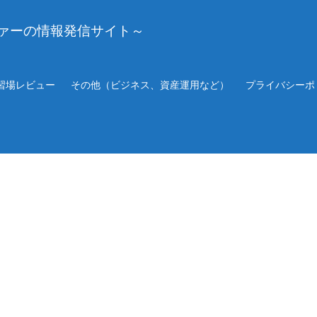
ァーの情報発信サイト～
習場レビュー
その他（ビジネス、資産運用など）
プライバシーポ