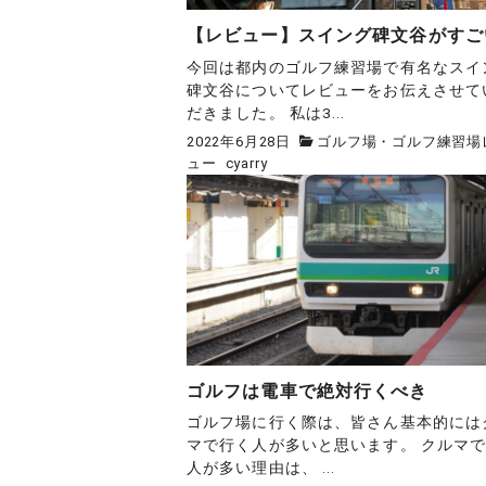
【レビュー】スイング碑文谷がすご
今回は都内のゴルフ練習場で有名なスイ
碑文谷についてレビューをお伝えさせて
だきました。 私は3...
2022年6月28日
ゴルフ場・ゴルフ練習場
ュー
cyarry
ゴルフは電車で絶対行くべき
ゴルフ場に行く際は、皆さん基本的には
マで行く人が多いと思います。 クルマ
人が多い理由は、 ...