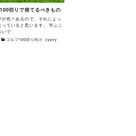
】100切りで捨てるべきもの
ブが色々あるので、それによっ
なっていると思います。 学ぶこ
で...
ゴルフ100切り向け
cyarry