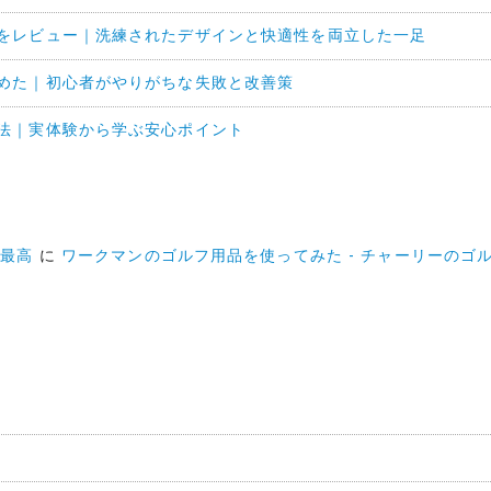
をレビュー｜洗練されたデザインと快適性を両立した一足
めた｜初心者がやりがちな失敗と改善策
法｜実体験から学ぶ安心ポイント
パ最高
に
ワークマンのゴルフ用品を使ってみた - チャーリーのゴ