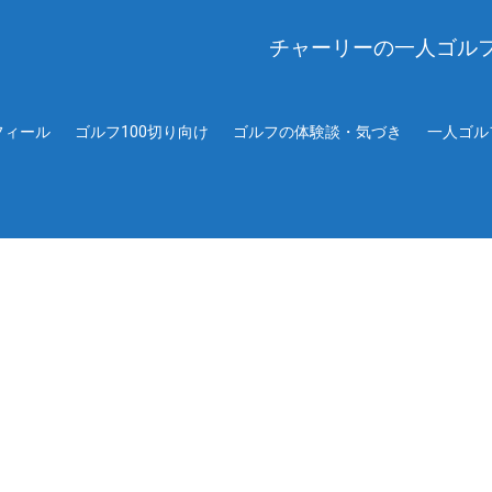
チャーリーの一人ゴル
フィール
ゴルフ100切り向け
ゴルフの体験談・気づき
一人ゴル