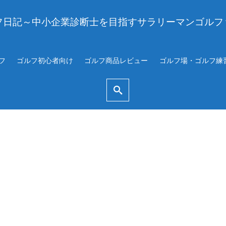
フ日記～中小企業診断士を目指すサラリーマンゴルフ
フ
ゴルフ初心者向け
ゴルフ商品レビュー
ゴルフ場・ゴルフ練