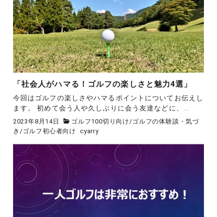
「社会人がハマる！ゴルフの楽しさと魅力4選」
今回はゴルフの楽しさやハマるポイントについてお伝えし
ます。 初めて会う人や久しぶりに会う友達などに、...
2023年8月14日
ゴルフ100切り向け
/
ゴルフの体験談・気づ
き
/
ゴルフ初心者向け
cyarry