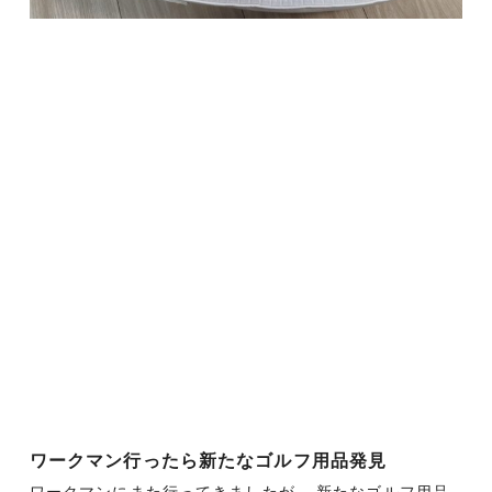
ワークマン行ったら新たなゴルフ用品発見