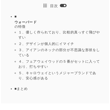
目次
■
ウォーバード
の特徴
１、優しく作られており、比較的真っすぐ飛びや
すい
２、デザインが個人的にイマイチ
３、アイアンのネックの部分が不思議な形状をし
ている
４、フェアウェイウッドの５番がセットに入って
おり、打ちやすい
５、キャロウェイというメジャーブランドであ
り、安心感がある
■まとめ